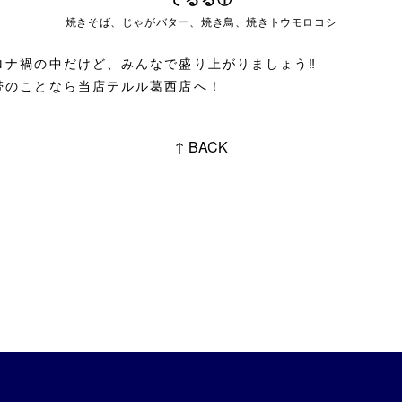
焼きそば、じゃがバター、焼き鳥、焼きトウモロコシ
ロナ禍の中だけど、みんなで盛り上がりましょう‼
帯のことなら当店テルル葛西店へ！
↑ BACK