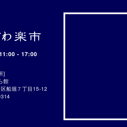
1:00 - 17:00
所]
ら館
川区船堀７丁目15-12
0314