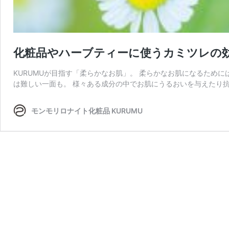
化粧品やハーブティーに使うカミツレの
KURUMUが目指す「柔らかなお肌」。 柔らかなお肌になるため
は難しい一面も。 様々ある成分の中でお肌にうるおいを与えたり抗
モンモリロナイト化粧品 KURUMU