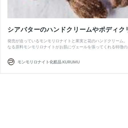
シアバターのハンドクリームやボディク
発売が迫っているモンモリロナイトと果実と花のハンドクリーム。
なる原料モンモリロナイトがお肌にヴェールを張ってくれる特徴の
モンモリロナイト化粧品 KURUMU