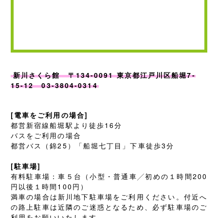
新川さくら館 〒134-0091 東京都江戸川区船堀7-
15-12 03-3804-0314
[電車をご利用の場合]
都営新宿線船堀駅より徒歩16分
バスをご利用の場合
都営バス（錦25）「船堀七丁目」下車徒歩3分
[駐車場]
有料駐車場：車５台（小型・普通車╱初めの１時間200
円以後１時間100円）
満車の場合は新川地下駐車場をご利用ください。付近へ
の路上駐車は近隣のご迷惑となるため、必ず駐車場のご
利用をお願いいたします。