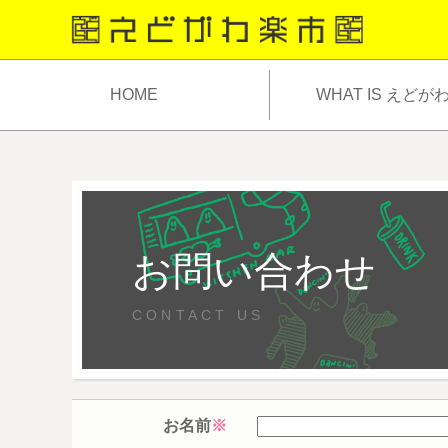
HOME
WHAT IS えどが
お問い合わせ
CONTACT US
お名前
※