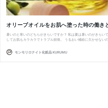
オリーブオイルをお肌へ塗った時の働き
暑いのと寒いのどちらがきらいですか？ 私は夏は暑いのがきらいで
してお肌もカラカラでトラブル頻発。 うるおい補給に欠かせないの
モンモリロナイト化粧品 KURUMU