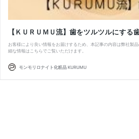
【ＫＵＲＵＭＵ流】歯をツルツルにする
お客様により良い情報をお届けするため、本記事の内容は弊社製品
細な情報はこちらでご覧いただけます。
モンモリロナイト化粧品 KURUMU