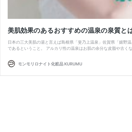
美肌効果のあるおすすめの温泉の泉質と
日本の三大美肌の湯と言えば島根県「斐乃上温泉」佐賀県「嬉野温
であるということ。 アルカリ性の温泉はお肌の余分な皮脂や古くな
モンモリロナイト化粧品 KURUMU