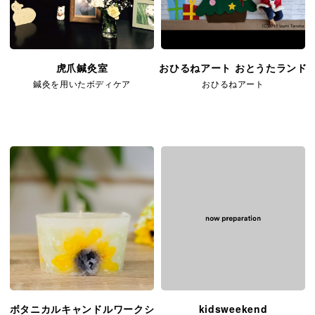
虎爪鍼灸室
おひるねアート おとうたランド
鍼灸を用いたボディケア
おひるねアート
ボタニカルキャンドルワークシ
kidsweekend