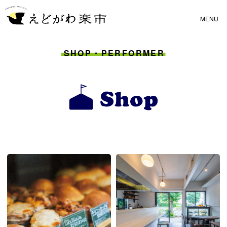
SHOP・PERFORMER