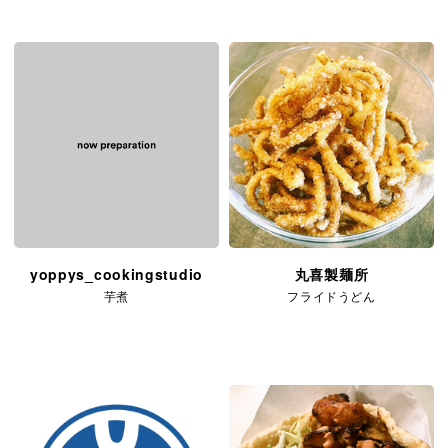
yoppys_cookingstudio
丸喜製麺所
芋煮
フライドうどん