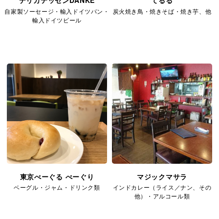
自家製ソーセージ・輸入ドイツパン・
炭火焼き鳥・焼きそば・焼き芋、他
輸入ドイツビール
東京べーぐる べーぐり
マジックマサラ
ベーグル・ジャム・ドリンク類
インドカレー（ライス／ナン、その
他）・アルコール類