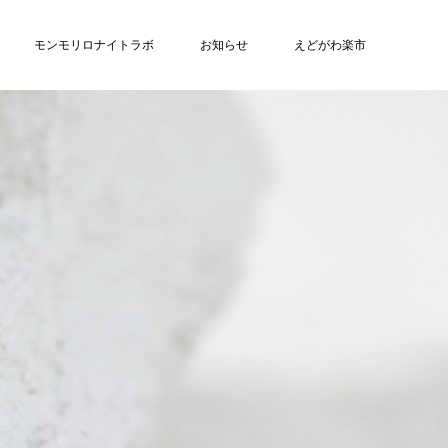
モンモリロナイトラボ
お知らせ
えどがわ楽市