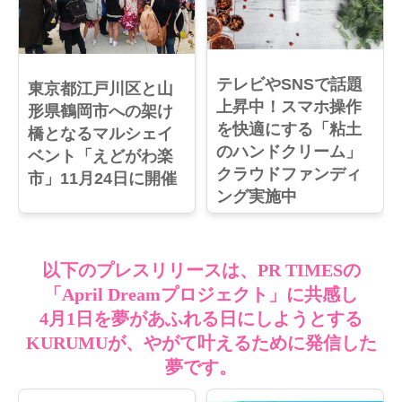
テレビやSNSで話題
東京都江戸川区と山
上昇中！スマホ操作
形県鶴岡市への架け
を快適にする「粘土
橋となるマルシェイ
のハンドクリーム」
ベント「えどがわ楽
クラウドファンディ
市」11月24日に開催
ング実施中
以下のプレスリリースは、PR TIMESの
「April Dreamプロジェクト」に共感し
4月1日を夢があふれる日にしようとする
KURUMUが、やがて叶えるために発信した
夢です。