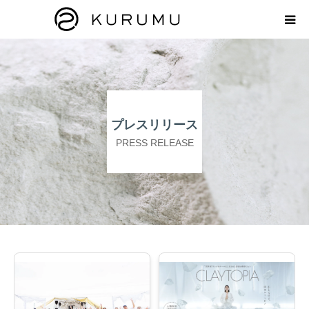
HOME
ABOUT
プレスリリース
プロダクト
PRESS RELEASE
モンモリロナイトラボ
お知らせ
えどがわ楽市