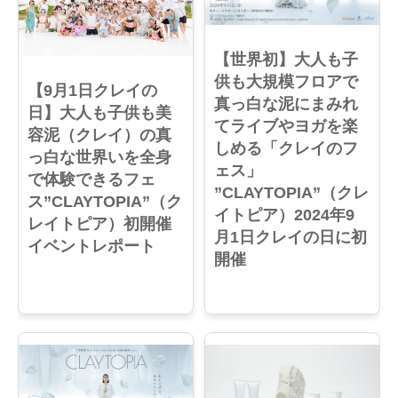
【世界初】大人も子
供も大規模フロアで
【9月1日クレイの
真っ白な泥にまみれ
日】大人も子供も美
てライブやヨガを楽
容泥（クレイ）の真
しめる「クレイのフ
っ白な世界いを全身
ェス」
で体験できるフェ
”CLAYTOPIA”（クレ
ス”CLAYTOPIA”（ク
イトピア）2024年9
レイトピア）初開催
月1日クレイの日に初
イベントレポート
開催