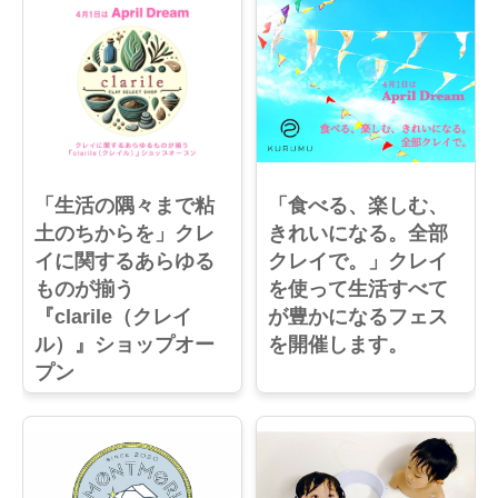
「生活の隅々まで粘
「食べる、楽しむ、
土のちからを」クレ
きれいになる。全部
イに関するあらゆる
クレイで。」クレイ
ものが揃う
を使って生活すべて
『clarile（クレイ
が豊かになるフェス
ル）』ショップオー
を開催します。
プン