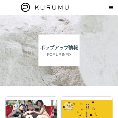
HOME
ABOUT
ポップアップ情報
プロダクト
POP UP INFO
モンモリロナイトラボ
お知らせ
えどがわ楽市