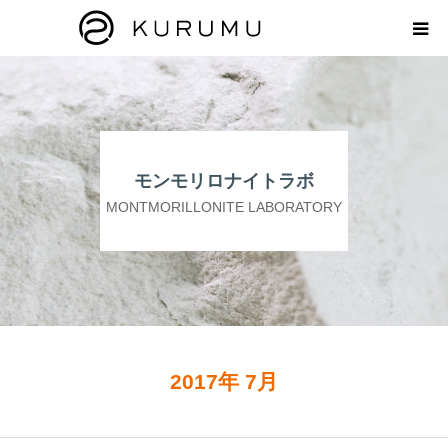
HOME
ABOUT
モンモリロナイトラボ
プロダクト
MONTMORILLONITE LABORATORY
モンモリロナイトラボ
お知らせ
えどがわ楽市
2017年 7月