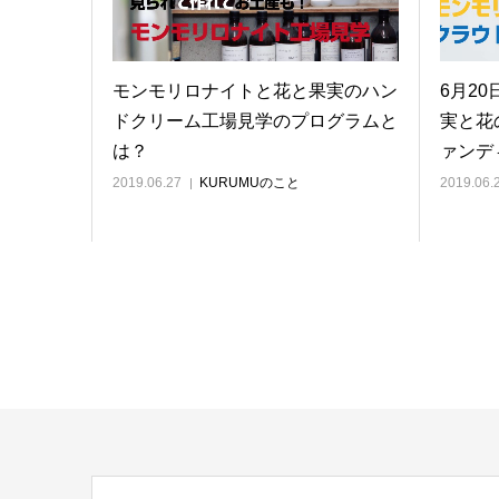
モンモリロナイトと花と果実のハン
6月2
ドクリーム工場見学のプログラムと
実と花
は？
ァンデ
2019.06.27
KURUMUのこと
2019.06.