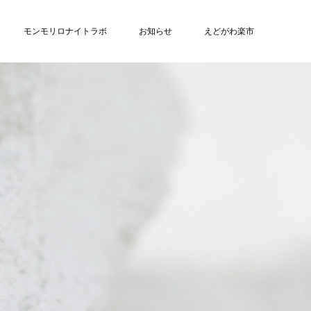
モンモリロナイトラボ
お知らせ
えどがわ楽市