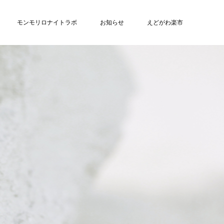
モンモリロナイトラボ
お知らせ
えどがわ楽市