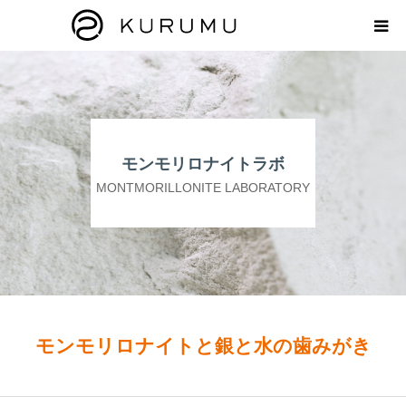
HOME
ABOUT
モンモリロナイトラボ
プロダクト
MONTMORILLONITE LABORATORY
モンモリロナイトラボ
お知らせ
えどがわ楽市
モンモリロナイトと銀と水の歯みがき