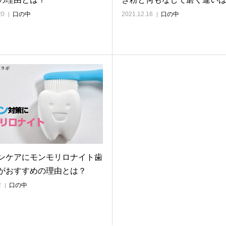
20
口の中
2021.12.16
口の中
ンケアにモンモリロナイト歯
がおすすめの理由とは？
2
口の中