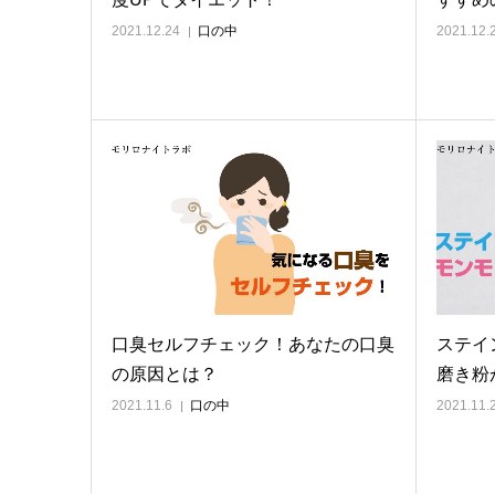
2021.12.24
口の中
2021.12.
口臭セルフチェック！あなたの口臭
ステイ
の原因とは？
磨き粉
2021.11.6
口の中
2021.11.