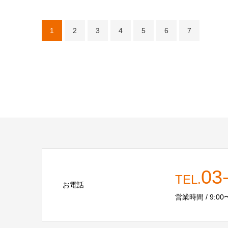
1
2
3
4
5
6
7
03
TEL.
お電話
営業時間 / 9:00〜