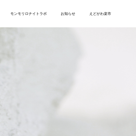
モンモリロナイトラボ
お知らせ
えどがわ楽市