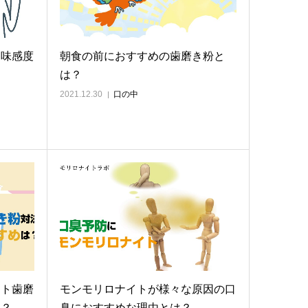
ま味感度
朝食の前におすすめの歯磨き粉と
は？
2021.12.30
口の中
イト歯磨
モンモリロナイトが様々な原因の口
は？
臭におすすめな理由とは？