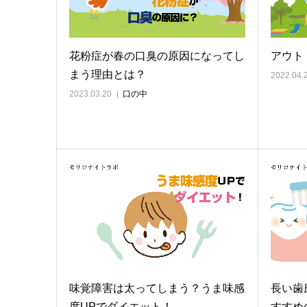
花粉症が春の口臭の原因になってし
アウト
まう理由とは？
2022.04.
2023.03.20
口の中
味覚障害は太ってしまう？うま味感
長い歯
度UPでダイエット！
すすめ