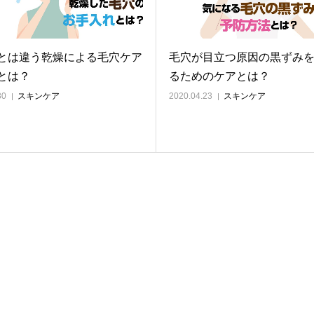
とは違う乾燥による毛穴ケア
毛穴が目立つ原因の黒ずみ
とは？
るためのケアとは？
30
スキンケア
2020.04.23
スキンケア