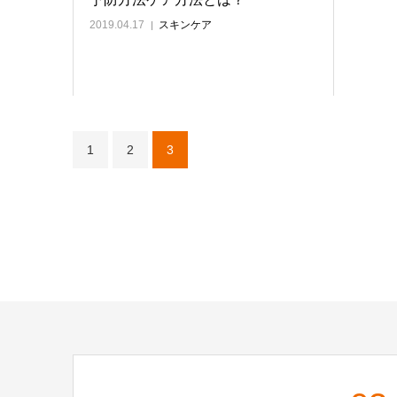
2019.04.17
スキンケア
1
2
3