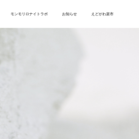
モンモリロナイトラボ
お知らせ
えどがわ楽市