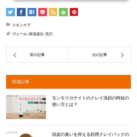
スキンケア
ヴェール
,
保湿成分
,
毛穴
前の記事
次の記事
関連記事
モンモリロナイトのクレイ洗顔の時短の
使い方とは？
頭皮の臭いを抑える顔用クレイパックの