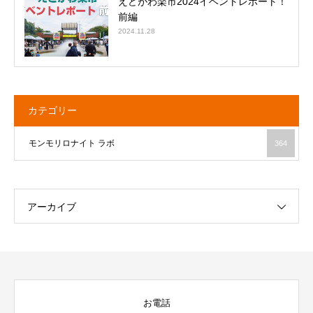
えどがわ楽市2024イベントレポート！
前編
2024.11.28
カテゴリー
モンモリロナイト ラボ
364
アーカイブ
お電話