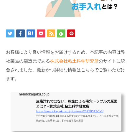
お客様により良い情報をお届けするため、本記事の内容は弊
社製品の製造元である
株式会社粘土科学研究所
のサイトに統
合されました。最新かつ詳細な情報はこちらでご覧いただけ
ます。
nendokagaku.co.jp
皮脂汚れではない、乾燥による毛穴トラブルの原因
とは？ - 株式会社 粘土科学研究所
https://nendokagaku.co.jp/column/20250512-1-3/
毛穴が目立つ原因は皮脂による黒ずみだけではありません。とくに冬場など乾
燥が気になる季節には、肌の水分不足が原因