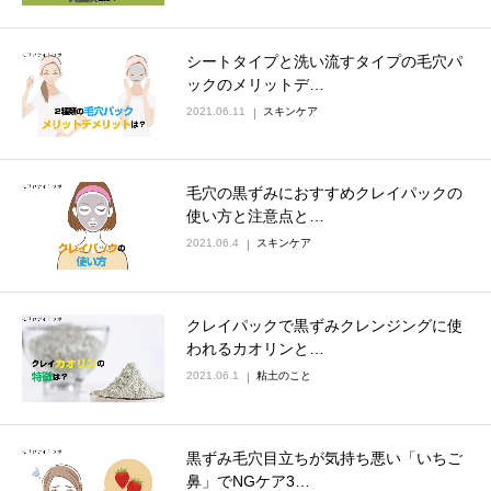
シートタイプと洗い流すタイプの毛穴パ
ックのメリットデ…
2021.06.11
スキンケア
毛穴の黒ずみにおすすめクレイパックの
使い方と注意点と…
2021.06.4
スキンケア
クレイパックで黒ずみクレンジングに使
われるカオリンと…
2021.06.1
粘土のこと
黒ずみ毛穴目立ちが気持ち悪い「いちご
鼻」でNGケア3…