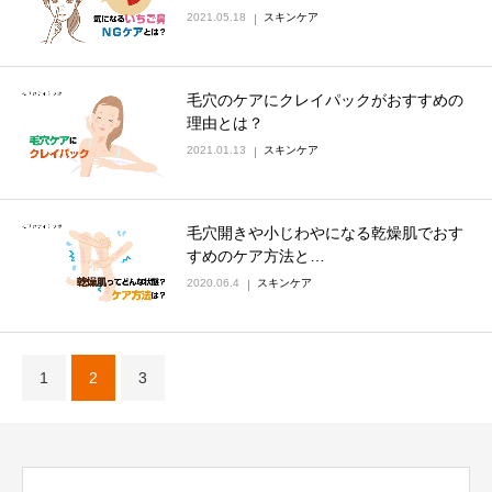
2021.05.18
スキンケア
毛穴のケアにクレイパックがおすすめの
理由とは？
2021.01.13
スキンケア
毛穴開きや小じわやになる乾燥肌でおす
すめのケア方法と…
2020.06.4
スキンケア
1
2
3