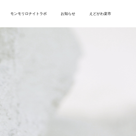
モンモリロナイトラボ
お知らせ
えどがわ楽市