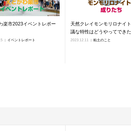
わ楽市2023イベントレポー
天然クレイモンモリロナイ
議な特性はどうやってでき
15
イベントレポート
2023.12.11
粘土のこと