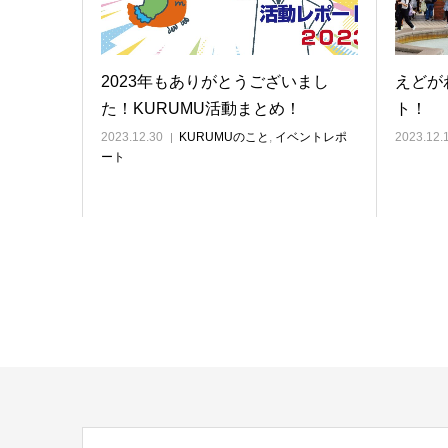
2023年もありがとうございまし
えどが
た！KURUMU活動まとめ！
ト！
2023.12.30
KURUMUのこと
,
イベントレポ
2023.12.
ート