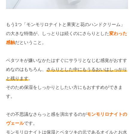
もう1つ「モンモリロナイトと果実と花のハンドクリーム」
の大きな特徴が、しっとりは続くのにさらりとした
変わった
感触
だということ。
ベタツキが嫌いなかたはすぐにサラリとなじむ感覚がおすす
めなのはもちろん、
さらりとした中にもうるおいはしっかり
と残ります
。
そのため保湿をしっかりとしたい方にもおすすめができま
す。
その不思議なさらっと感を演出するのが
モンモリロナイトの
ヴェール
です。
モンモリロナイトは保湿とベタツキの元であるオイルとお水