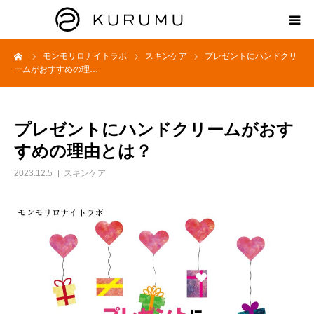
ーム
モンモリロナイトラボ
スキンケア
プレゼントにハンドクリ
HOME
ームがおすすめの理…
ABOUT
プレゼントにハンドクリームがおす
プロダクト
すめの理由とは？
2023.12.5
スキンケア
モンモリロナイトラボ
お知らせ
えどがわ楽市