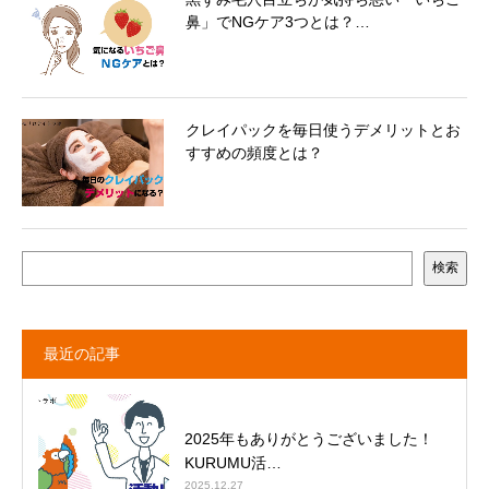
鼻」でNGケア3つとは？…
クレイパックを毎日使うデメリットとお
すすめの頻度とは？
検索
最近の記事
2025年もありがとうございました！
KURUMU活…
2025.12.27