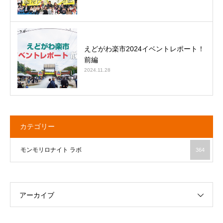
えどがわ楽市2024イベントレポート！
前編
2024.11.28
カテゴリー
モンモリロナイト ラボ
364
アーカイブ