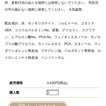
所、直射日光のあたる場所には保管しないでください。 乳幼児
の手の届かない場所に保管してください。 火気厳禁。
配合成分：水、モンモリロナイト、ソルビトール、コカミド
DEA、ココイルグルタミンNa、尿素、グリセリン、スクワラ
ン、ヒアルロン酸Na、PCA-Na、フェノキシエタノール、モノカ
プリル酸グリセリル、カミツレエキス、PCA、エタノール、マン
ダリンオレンジ果皮油、プチグレン油、ベルガモット果実油、セ
イロンニッケイ樹皮油、ベンゾインガム
販売価格
3,630円(税込)
購入数