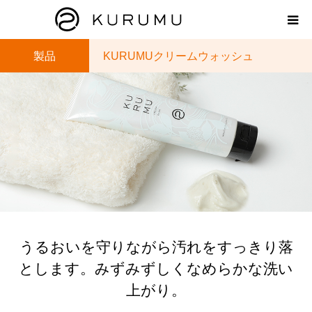
製品
KURUMUクリームウォッシュ
HOME
ABOUT
プロダクト
モンモリロナイトラボ
お知らせ
うるおいを守りながら汚れをすっきり落
えどがわ楽市
とします。みずみずしくなめらかな洗い
上がり。