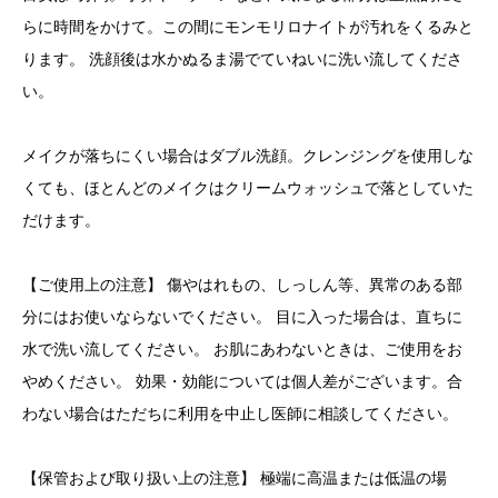
らに時間をかけて。この間にモンモリロナイトが汚れをくるみと
ります。 洗顔後は水かぬるま湯でていねいに洗い流してくださ
い。
メイクが落ちにくい場合はダブル洗顔。クレンジングを使用しな
くても、ほとんどのメイクはクリームウォッシュで落としていた
だけます。
【ご使用上の注意】 傷やはれもの、しっしん等、異常のある部
分にはお使いならないでください。 目に入った場合は、直ちに
水で洗い流してください。 お肌にあわないときは、ご使用をお
やめください。 効果・効能については個人差がございます。合
わない場合はただちに利用を中止し医師に相談してください。
【保管および取り扱い上の注意】 極端に高温または低温の場