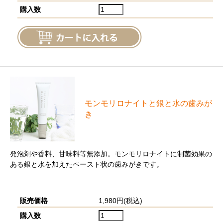
購入数
モンモリロナイトと銀と⽔の⻭みが
き
発泡剤や香料、甘味料等無添加。モンモリロナイトに制菌効果の
ある銀と水を加えたペースト状の歯みがきです。
販売価格
1,980円(税込)
購入数