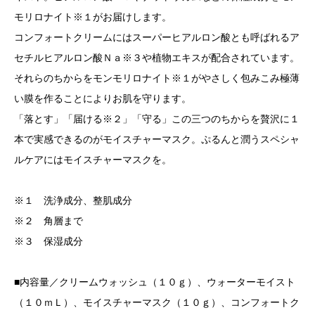
モリロナイト※１がお届けします。
コンフォートクリームにはスーパーヒアルロン酸とも呼ばれるア
セチルヒアルロン酸Ｎａ※３や植物エキスが配合されています。
それらのちからをモンモリロナイト※１がやさしく包みこみ極薄
い膜を作ることによりお肌を守ります。
「落とす」「届ける※２」「守る」この三つのちからを贅沢に１
本で実感できるのがモイスチャーマスク。ぷるんと潤うスペシャ
ルケアにはモイスチャーマスクを。
※１ 洗浄成分、整肌成分
※２ 角層まで
※３ 保湿成分
■内容量／クリームウォッシュ（１０ｇ）、ウォーターモイスト
（１０ｍＬ）、モイスチャーマスク（１０ｇ）、コンフォートク