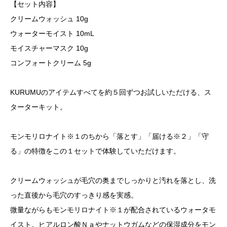
【セット内容】
クリームウォッシュ 10g
ウォーターモイスト 10mL
モイスチャーマスク 10g
コンフォートクリーム 5g
KURUMUのアイテムすべてを約５回ずつお試しいただける、ス
ターターキット。
モンモリロナイト※１のちから「落とす」「届ける※２」「守
る」の特徴をこの１セットで体験していただけます。
クリームウォッシュが毛穴の奥までしっかりと汚れを落とし、洗
った直後から毛穴のすっきり感を実感。
微量ながらもモンモリロナイト※１が配合されているウォータモ
イスト。ヒアルロン酸Ｎａやナットウガムなどの保湿成分をモン