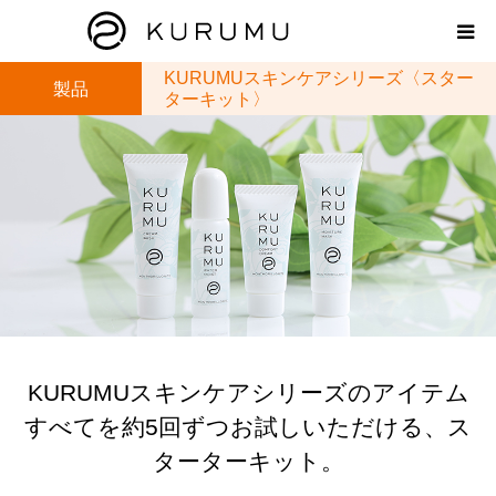
KURUMUスキンケアシリーズ〈スター
製品
HOME
ターキット〉
ABOUT
プロダクト
モンモリロナイトラボ
お知らせ
KURUMUスキンケアシリーズのアイテム
えどがわ楽市
すべてを約5回ずつお試しいただける、ス
ターターキット。