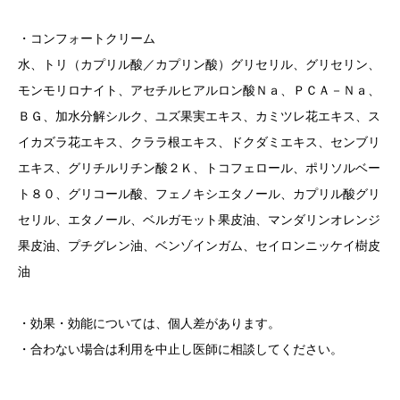
・コンフォートクリーム
水、トリ（カプリル酸／カプリン酸）グリセリル、グリセリン、
モンモリロナイト、アセチルヒアルロン酸Ｎａ、ＰＣＡ－Ｎａ、
ＢＧ、加水分解シルク、ユズ果実エキス、カミツレ花エキス、ス
イカズラ花エキス、クララ根エキス、ドクダミエキス、センブリ
エキス、グリチルリチン酸２Ｋ、トコフェロール、ポリソルベー
ト８０、グリコール酸、フェノキシエタノール、カプリル酸グリ
セリル、エタノール、ベルガモット果皮油、マンダリンオレンジ
果皮油、プチグレン油、ベンゾインガム、セイロンニッケイ樹皮
油
・効果・効能については、個人差があります。
・合わない場合は利用を中止し医師に相談してください。