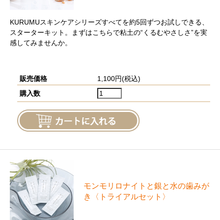
KURUMUスキンケアシリーズすべてを約5回ずつお試しできる、
スターターキット。まずはこちらで粘土の“くるむやさしさ”を実
感してみませんか。
販売価格
1,100円(税込)
購入数
モンモリロナイトと銀と⽔の⻭みが
き〈トライアルセット〉