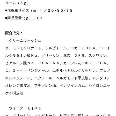
リーム（５ｇ）
■化粧箱サイズ（ｍｍ）／２０×８５×７８
■商品重量（ｇ）／６１
配合成分：
・クリームウォッシュ
水、モンモリロナイト、ソルビトール、コカミドＤＥＡ、ココイ
ルグルタミン酸Ｎａ、グリセリン、尿素、ＤＰＧ、スクワラン、
ヒアルロン酸Ｎａ、ＰＣＡ－Ｎａ、カミツレ花エキス、ＰＣＡ、
１、２－ヘキサンジオール、エチルヘキシルグリセリン、フェノ
キシエタノール、エタノール、ベルガモット果皮油、マンダリン
オレンジ果皮油、プチグレン油、ベンゾインガム、セイロンニッ
ケイ樹皮油
・ウォーターモイスト
水、グリセリン、ソルビトール、ヒアルロン酸Ｎａ、ナットウガ