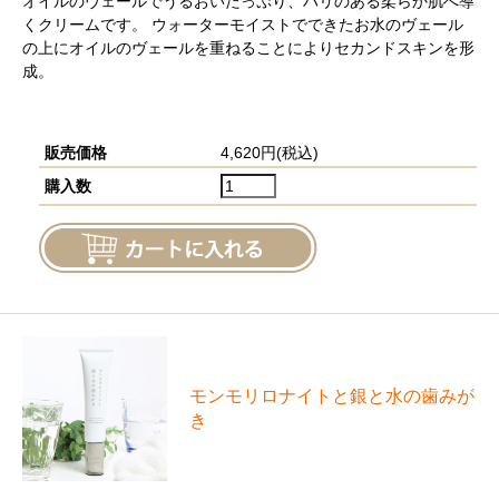
オイルのヴェールでうるおいたっぷり、ハリのある柔らか肌へ導
くクリームです。 ウォーターモイストでできたお水のヴェール
の上にオイルのヴェールを重ねることによりセカンドスキンを形
成。
販売価格
4,620円(税込)
購入数
モンモリロナイトと銀と⽔の⻭みが
き