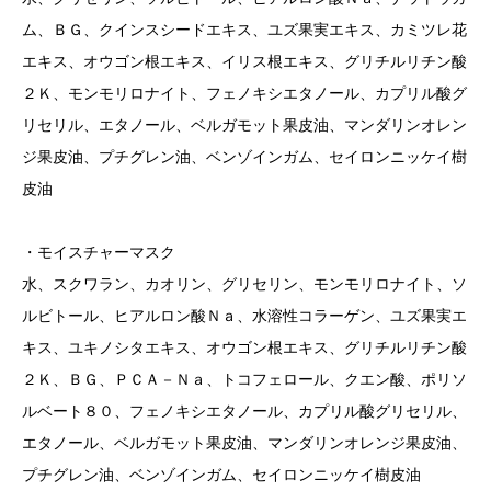
ム、ＢＧ、クインスシードエキス、ユズ果実エキス、カミツレ花
エキス、オウゴン根エキス、イリス根エキス、グリチルリチン酸
２Ｋ、モンモリロナイト、フェノキシエタノール、カプリル酸グ
リセリル、エタノール、ベルガモット果皮油、マンダリンオレン
ジ果皮油、プチグレン油、ベンゾインガム、セイロンニッケイ樹
皮油
・モイスチャーマスク
水、スクワラン、カオリン、グリセリン、モンモリロナイト、ソ
ルビトール、ヒアルロン酸Ｎａ、水溶性コラーゲン、ユズ果実エ
キス、ユキノシタエキス、オウゴン根エキス、グリチルリチン酸
２Ｋ、ＢＧ、ＰＣＡ－Ｎａ、トコフェロール、クエン酸、ポリソ
ルベート８０、フェノキシエタノール、カプリル酸グリセリル、
エタノール、ベルガモット果皮油、マンダリンオレンジ果皮油、
プチグレン油、ベンゾインガム、セイロンニッケイ樹皮油