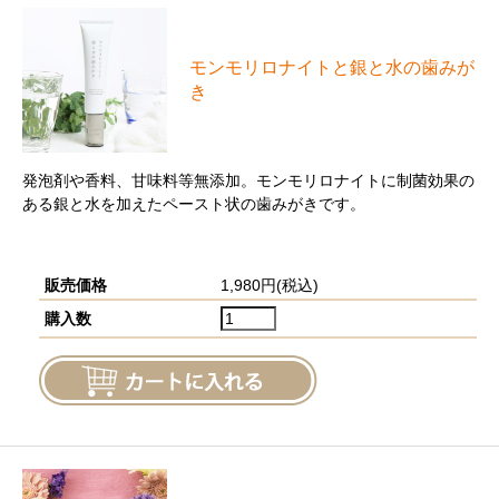
モンモリロナイトと銀と⽔の⻭みが
き
発泡剤や香料、甘味料等無添加。モンモリロナイトに制菌効果の
ある銀と水を加えたペースト状の歯みがきです。
販売価格
1,980円(税込)
購入数