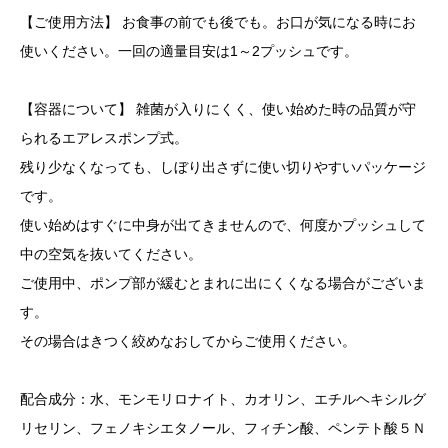
【ご使用方法】 お食事の前でも後でも。お口が気になる時にお
使いください。一回の適量目安は1～2プッシュです。
【容器について】 雑菌が入りにくく、使い始めた時の品質が守
られるエアレスポンプ式。
残り少なくなっても、しぼり出さずに使い切りやすいパッケージ
です。
使い始めはすぐに中身が出てきませんので、何度かプッシュして
中の空気を抜いてください。
ご使用中、ポンプ部が緩むとまれに出にくくなる場合がございま
す。
その場合はきつく絞めなおしてからご使用ください。
配合成分：水、モンモリロナイト、カオリン、エチルヘキシルグ
リセリン、フェノキシエタノール、フィチン酸、ペンテト酸５Ｎ