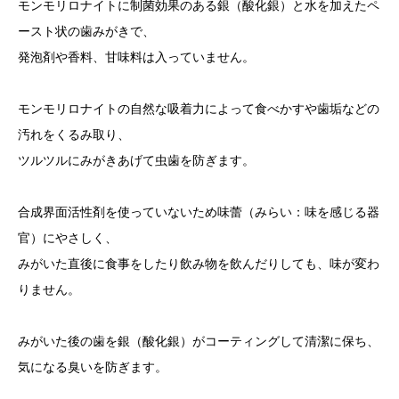
モンモリロナイトに制菌効果のある銀（酸化銀）と水を加えたペ
ースト状の歯みがきで、
発泡剤や香料、甘味料は入っていません。
モンモリロナイトの自然な吸着力によって食べかすや歯垢などの
汚れをくるみ取り、
ツルツルにみがきあげて⾍⻭を防ぎます。
合成界面活性剤を使っていないため味蕾（みらい：味を感じる器
官）にやさしく、
みがいた直後に食事をしたり飲み物を飲んだりしても、味が変わ
りません。
みがいた後の歯を銀（酸化銀）がコーティングして清潔に保ち、
気になる臭いを防ぎます。