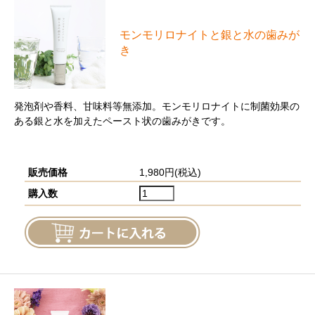
モンモリロナイトと銀と⽔の⻭みが
き
発泡剤や香料、甘味料等無添加。モンモリロナイトに制菌効果の
ある銀と水を加えたペースト状の歯みがきです。
販売価格
1,980円(税込)
購入数