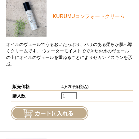
KURUMUコンフォートクリーム
オイルのヴェールでうるおいたっぷり、ハリのある柔らか肌へ導
くクリームです。 ウォーターモイストでできたお水のヴェール
の上にオイルのヴェールを重ねることによりセカンドスキンを形
成。
販売価格
4,620円(税込)
購入数