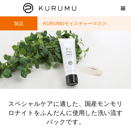
製品
KURUMUモイスチャーマスク
HOME
ABOUT
プロダクト
モンモリロナイトラボ
お知らせ
スペシャルケアに適した、国産モンモリ
えどがわ楽市
ロナイトをふんだんに使用した洗い流す
パックです。