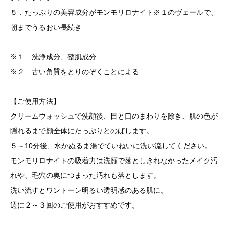
５．たっぷりの美容成分がモンモリロナイト※１のヴェールで、
朝までうるおい長続き
※１ 洗浄成分、整肌成分
※２ 古い角質をとりのぞくことによる
【ご使用方法】
クリームウォッシュで洗顔後、目と口のまわりを除き、肌の色が
隠れるまで顔全体にたっぷりとのばします。
５～10分後、水かぬるま湯でていねいに洗い流してください。
モンモリロナイトの吸着力は洗顔で落としきれなかったメイク汚
れや、毛穴の奥につまった汚れも落とします。
洗い流すとワントーン明るい透明感のある肌に。
週に２～３回のご使用がおすすめです。