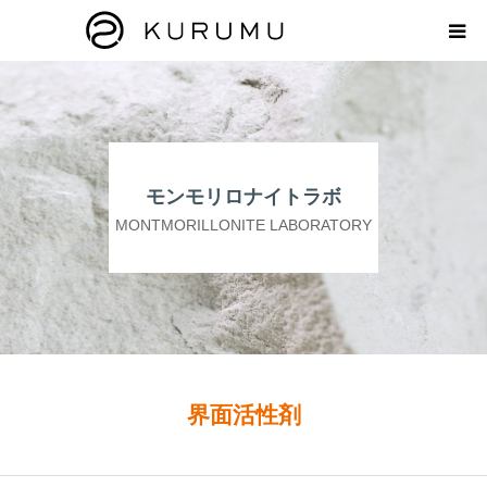
HOME
ABOUT
モンモリロナイトラボ
プロダクト
MONTMORILLONITE LABORATORY
モンモリロナイトラボ
お知らせ
えどがわ楽市
界面活性剤