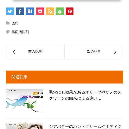
原料
界面活性剤
前の記事
次の記事
関連記事
毛穴にも効果があるオリーブやサメのス
クワランの由来による違い…
シアバターのハンドクリームやボディク