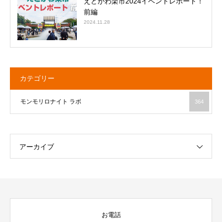
えどがわ楽市2024イベントレポート！
前編
2024.11.28
カテゴリー
モンモリロナイト ラボ
364
アーカイブ
お電話