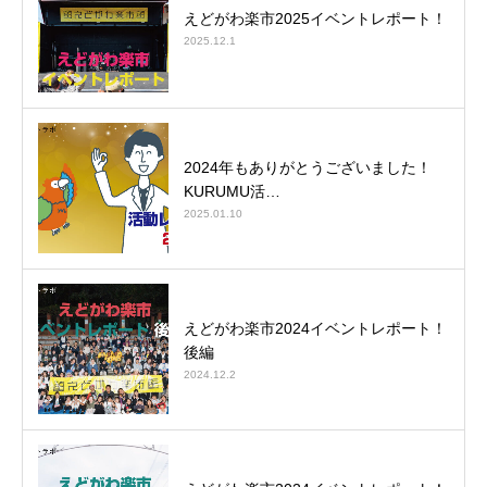
えどがわ楽市2025イベントレポート！
2025.12.1
2024年もありがとうございました！
KURUMU活…
2025.01.10
えどがわ楽市2024イベントレポート！
後編
2024.12.2