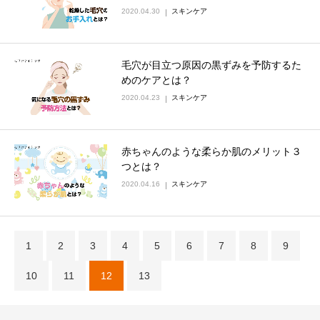
2020.04.30
スキンケア
毛穴が目立つ原因の黒ずみを予防するた
めのケアとは？
2020.04.23
スキンケア
赤ちゃんのような柔らか肌のメリット３
つとは？
2020.04.16
スキンケア
1
2
3
4
5
6
7
8
9
10
11
12
13