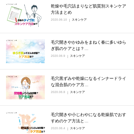
乾燥や毛穴詰まりなど肌質別スキンケア
方法まとめ
2020.06.10
スキンケア
毛穴開きやかゆみをまねく春に多いゆら
ぎ肌のケアとは？…
2020.06.9
スキンケア
毛穴黒ずみや乾燥になるインナードライ
な混合肌のケア方…
2020.06.8
スキンケア
毛穴開きや小じわやになる乾燥肌でおす
すめのケア方法と…
2020.06.4
スキンケア