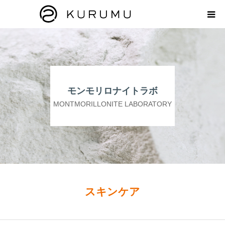
HOME
ABOUT
モンモリロナイトラボ
プロダクト
MONTMORILLONITE LABORATORY
モンモリロナイトラボ
お知らせ
えどがわ楽市
スキンケア