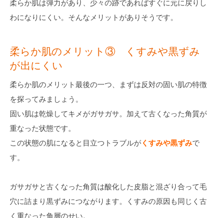
柔らか肌は弾力があり、少々の跡であればすぐに元に戻りし
わになりにくい。そんなメリットがありそうです。
柔らか肌のメリット③ くすみや黒ずみ
が出にくい
柔らか肌のメリット最後の一つ、まずは反対の固い肌の特徴
を探ってみましょう。
固い肌は乾燥してキメがガサガサ。加えて古くなった角質が
重なった状態です。
この状態の肌になると目立つトラブルが
くすみや黒ずみ
で
す。
ガサガサと古くなった角質は酸化した皮脂と混ざり合って毛
穴に詰まり黒ずみにつながります。くすみの原因も同じく古
く重なった角層のせい。