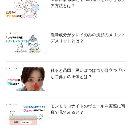
ア方法とは？
洗浄成分がクレイのみの洗顔のメリット
デメリットとは？
触ると凸凹、黒いぽつぽつが目立つ「い
ちご鼻」の正体とは？
モンモリロナイトのヴェールを実際に写
真で見てみると？