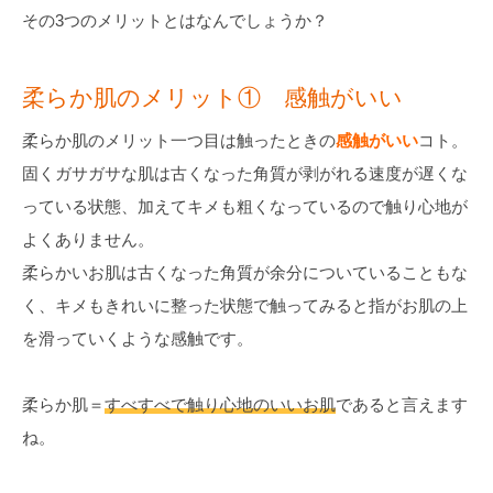
その3つのメリットとはなんでしょうか？
柔らか肌のメリット① 感触がいい
柔らか肌のメリット一つ目は触ったときの
感触がいい
コト。
固くガサガサな肌は古くなった角質が剥がれる速度が遅くな
っている状態、加えてキメも粗くなっているので触り心地が
よくありません。
柔らかいお肌は古くなった角質が余分についていることもな
く、キメもきれいに整った状態で触ってみると指がお肌の上
を滑っていくような感触です。
柔らか肌＝
すべすべで触り心地のいいお肌
であると言えます
ね。