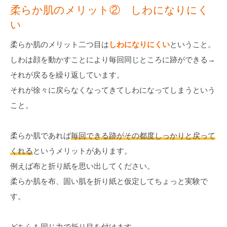
柔らか肌のメリット② しわになりにく
い
柔らか肌のメリット二つ目は
しわになりにくい
ということ。
しわは顔を動かすことにより毎回同じところに跡ができる→
それが戻るを繰り返しています。
それが徐々に戻らなくなってきてしわになってしまうという
こと。
柔らか肌であれば
毎回できる跡がその都度しっかりと戻って
くれる
というメリットがあります。
例えば布と折り紙を思い出してください。
柔らか肌を布、固い肌を折り紙と仮定してちょっと実験で
す。
どちらも同じ力で折り目を付けます。