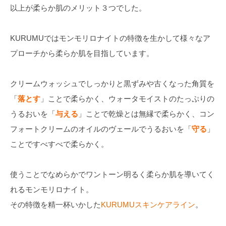
以上が柔らか肌のメリット３つでした。
KURUMUではモンモリロナイトの特徴を生かして様々なア
プローチから柔らか肌を目指しています。
クリームウォッシュでしっかりと黒ずみや古くなった角質を
「
落とす
」ことで柔らかく、ウォータモイストのたっぷりの
うるおいを「
与える
」ことで乾燥とは無縁で柔らかく、コン
フォートクリームのオイルのヴェールでうるおいを「
守る
」
ことですべすべで柔らかく。
使うことでなめらかでワントーン明るく柔らか肌を導いてく
れるモンモリロナイト。
その特徴を精一杯いかした
KURUMUスキンケアライン
。