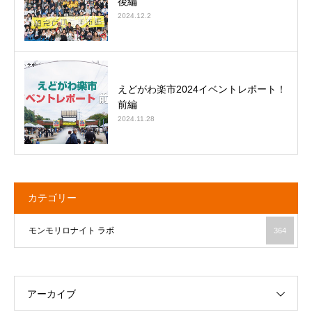
後編
2024.12.2
えどがわ楽市2024イベントレポート！
前編
2024.11.28
カテゴリー
モンモリロナイト ラボ
364
アーカイブ