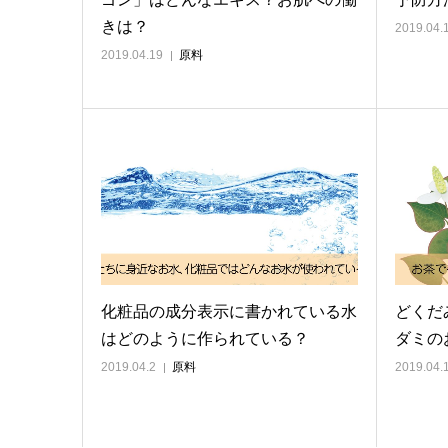
きは？
2019.04.
2019.04.19
原料
化粧品の成分表示に書かれている水
どくだ
はどのように作られている？
ダミの
2019.04.2
原料
2019.04.