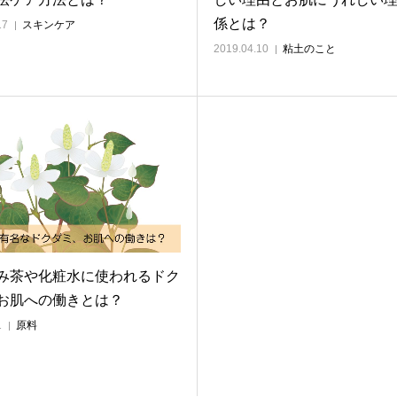
係とは？
17
スキンケア
2019.04.10
粘土のこと
み茶や化粧水に使われるドク
お肌への働きとは？
1
原料