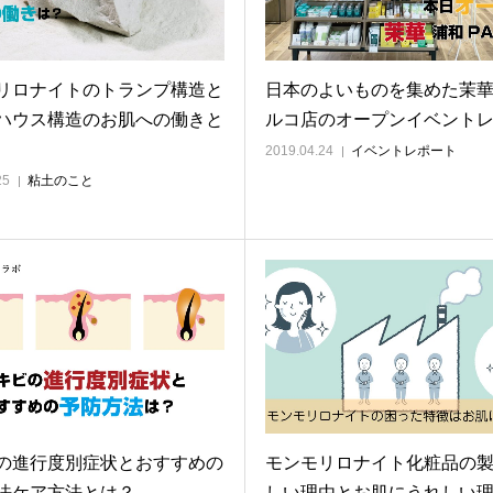
リロナイトのトランプ構造と
日本のよいものを集めた茉
ハウス構造のお肌への働きと
ルコ店のオープンイベント
2019.04.24
イベントレポート
25
粘土のこと
の進行度別症状とおすすめの
モンモリロナイト化粧品の
法ケア方法とは？
しい理由とお肌にうれしい