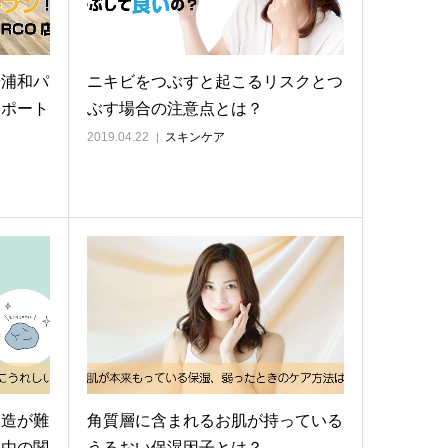
華浦和パ
ニキビをつぶすと起こるリスクとつ
レポート
ぶす場合の注意点とは？
2019.04.22
スキンケア
製造が難
角質層に含まれるお肌が持っている
理由の関
うるおい保湿因子とは？