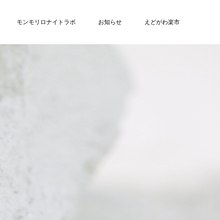
モンモリロナイトラボ
お知らせ
えどがわ楽市