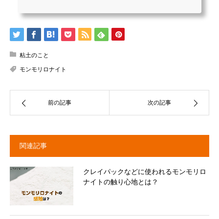
粘土のこと
モンモリロナイト
前の記事
次の記事
関連記事
クレイパックなどに使われるモンモリロ
ナイトの触り心地とは？