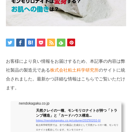
お客様により良い情報をお届けするため、本記事の内容は弊
社製品の製造元である
株式会社粘土科学研究所
のサイトに統
合されました。最新かつ詳細な情報はこちらでご覧いただけ
ます。
nendokagaku.co.jp
天然クレイの一種、モンモリロナイトが持つ「トラ
ンプ構造」と「カードハウス構造...
https://nendokagaku.co.jp/column/20250202-0/
粘土科学研究所では、全ての製品に主成分として天然クレイの一種、モンモリ
ロナイトを配合しています。モンモリロナイ