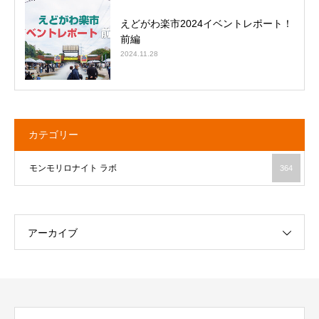
えどがわ楽市2024イベントレポート！
前編
2024.11.28
カテゴリー
モンモリロナイト ラボ
364
アーカイブ