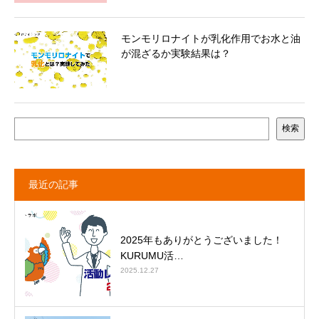
モンモリロナイトが乳化作用でお水と油
が混ざるか実験結果は？
検索
最近の記事
2025年もありがとうございました！
KURUMU活…
2025.12.27