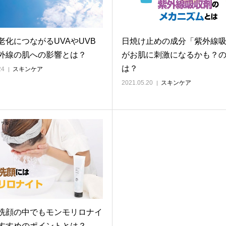
老化につながるUVAやUVB
日焼け止めの成分「紫外線
外線の肌への影響とは？
がお肌に刺激になるかも？
は？
24
スキンケア
2021.05.20
スキンケア
洗顔の中でもモンモリロナイ
すすめのポイントとは？