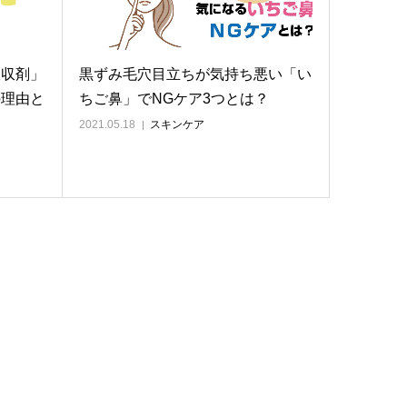
吸収剤」
黒ずみ毛穴目立ちが気持ち悪い「い
の理由と
ちご鼻」でNGケア3つとは？
2021.05.18
スキンケア