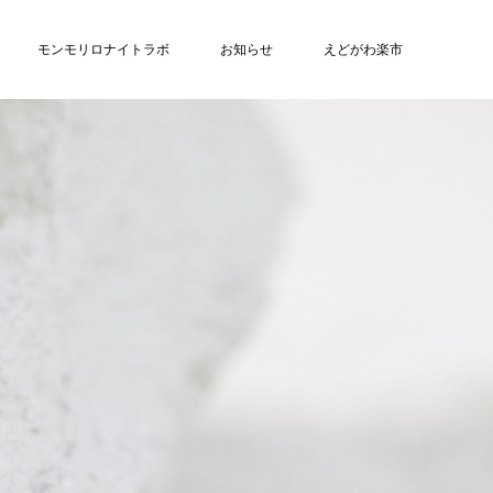
モンモリロナイトラボ
お知らせ
えどがわ楽市