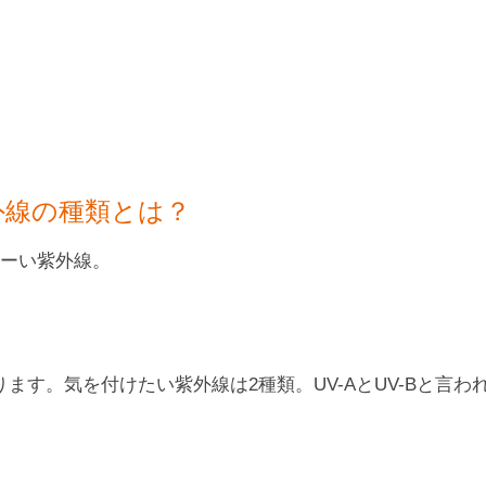
外線の種類とは？
ーい紫外線。
す。気を付けたい紫外線は2種類。UV-AとUV-Bと言わ