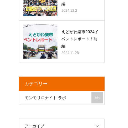
編
2024.12.2
えどがわ楽市2024イ
ベントレポート！前
編
2024.11.28
カテゴリー
モンモリロナイト ラボ
364
アーカイブ