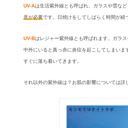
UV-A
は生活紫外線とも呼ばれ、ガラスや雲など
意が必要
です。日焼けをしてしばらく時間が経
UV-B
はレジャー紫外線とも呼ばれます。ガラス
中外にいると真っ赤に炎症を起こしてしまいま
すぐに落ち着いてきます。
それ以外の紫外線は？お肌の影響については詳