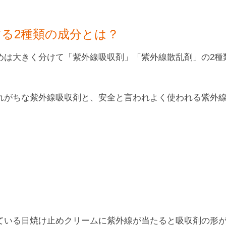
る2種類の成分とは？
めは大きく分けて「紫外線吸収剤」「紫外線散乱剤」の2種
れがちな紫外線吸収剤と、安全と言われよく使われる紫外
ている日焼け止めクリームに紫外線が当たると吸収剤の形