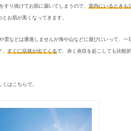
をすり抜けてお肌に届いてしまうので、
室内にいるときも
つとお肌が黒くなってきます。
や雲などは通過しませんが海や山などに遊びにいって、一
す。
すぐに症状が出てくる
で、赤く炎症を起こしても比較
しくはこちらで。