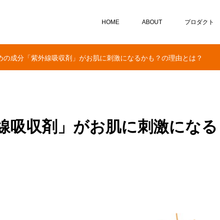
HOME
ABOUT
プロダクト
めの成分「紫外線吸収剤」がお肌に刺激になるかも？の理由とは？
線吸収剤」がお肌に刺激になる