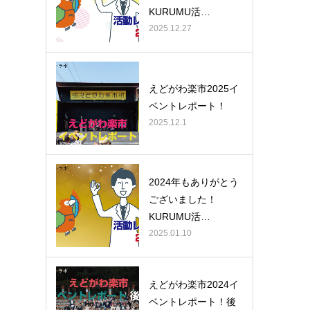
KURUMU活…
2025.12.27
えどがわ楽市2025イ
ベントレポート！
2025.12.1
2024年もありがとう
ございました！
KURUMU活…
2025.01.10
えどがわ楽市2024イ
ベントレポート！後