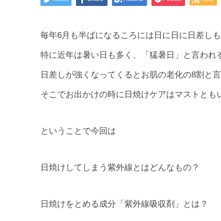
毎年6月も半ばになるころには日に日に日差し
特に近年は暑い日も多く、「猛暑日」と言われ
日差しが強くなってくるとお肌の老化の8割と
そこでお出かけの時に日焼けケアはマストとも
ということで今回は
日焼けしてしまう紫外線とはどんなもの？
日焼けをとめる成分「紫外線吸収剤」とは？