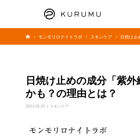
ホーム
モンモリロナイトラボ
スキンケア
日焼け止
日焼け止めの成分「紫外
かも？の理由とは？
2021.05.20
スキンケア