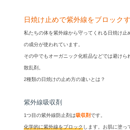
日焼け止めで紫外線をブロックす
私たちの体を紫外線から守ってくれる日焼け止
の成分が使われています。
その中でもオーガニック化粧品などでは避けら
散乱剤。
2種類の日焼けの止め方の違いとは？
紫外線吸収剤
1つ目の紫外線防止剤は
吸収剤
です。
化学的に紫外線をブロック
します。お肌に塗っ