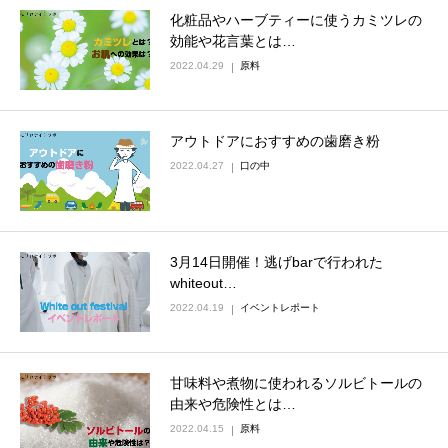
化粧品やハーブティーに使うカミツレの
効能や花言葉とは…
2022.04.29
原料
アウトドアにおすすめの歯磨き粉
2022.04.27
口の中
3月14日開催！逃げbarで行われた
whiteout…
2022.04.19
イベントレポート
甘味料や煮物に使われるソルビトールの
由来や危険性とは…
2022.04.15
原料