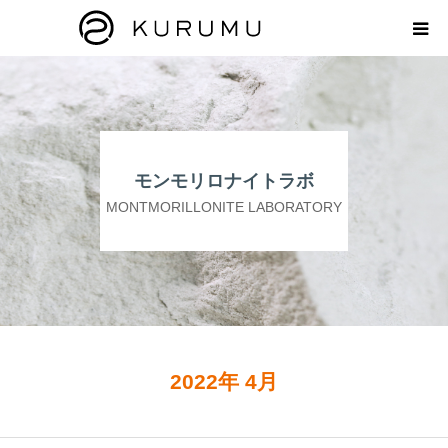
HOME
ABOUT
モンモリロナイトラボ
プロダクト
MONTMORILLONITE LABORATORY
モンモリロナイトラボ
お知らせ
えどがわ楽市
2022年 4月