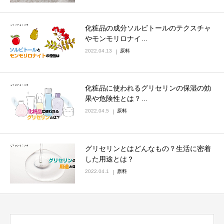
化粧品の成分ソルビトールのテクスチャ
やモンモリロナイ…
2022.04.13
原料
化粧品に使われるグリセリンの保湿の効
果や危険性とは？…
2022.04.5
原料
グリセリンとはどんなもの？生活に密着
した用途とは？
2022.04.1
原料