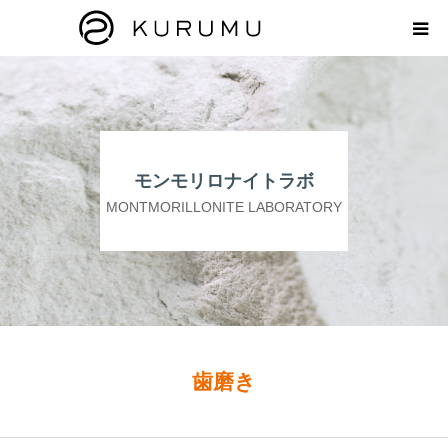
HOME
ABOUT
モンモリロナイトラボ
プロダクト
MONTMORILLONITE LABORATORY
モンモリロナイトラボ
お知らせ
えどがわ楽市
歯磨き