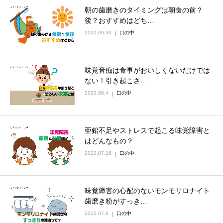
朝の歯磨きのタイミングは朝食の前？
後？おすすめはどち…
2020.09.30
口の中
味覚音痴は食事がおいしくないだけでは
ない！引き起こさ…
2020.08.4
口の中
亜鉛不足やストレスで起こる味覚障害と
はどんなもの？
2020.07.16
口の中
味覚障害の心配のないモンモリロナイト
歯磨き粉がすっき…
2020.07.6
口の中