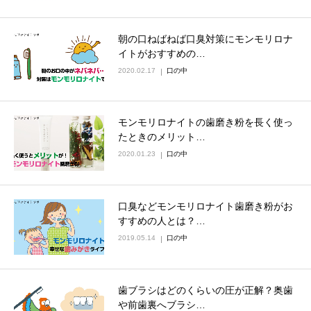
朝の口ねばねば口臭対策にモンモリロナ
イトがおすすめの…
2020.02.17
口の中
モンモリロナイトの歯磨き粉を長く使っ
たときのメリット…
2020.01.23
口の中
口臭などモンモリロナイト歯磨き粉がお
すすめの人とは？…
2019.05.14
口の中
歯ブラシはどのくらいの圧が正解？奥歯
や前歯裏へブラシ…