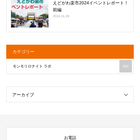
えどがわ楽市2024イベントレポート！
前編
2024.11.28
カテゴリー
モンモリロナイト ラボ
364
アーカイブ
お電話