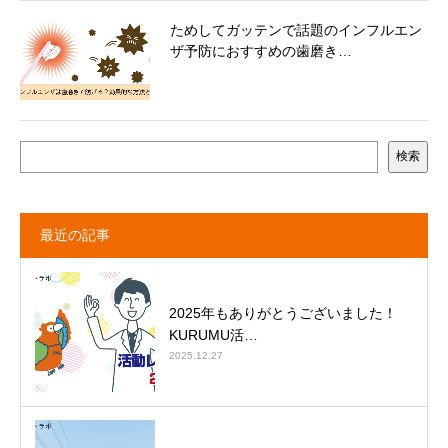
ためしてガッテンで話題のインフルエン
ザ予防におすすめの歯磨き…
検索
最近の記事
2025年もありがとうございました！
KURUMU活…
2025.12.27