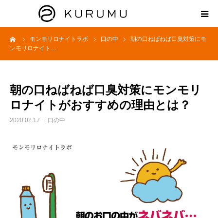
ーム
モンモリロナイトラボ
口の中
朝の口ねばねば口臭対策にモ
HOME
ンモリロナイト…
ABOUT
朝の口ねばねば口臭対策にモンモリ
プロダクト
ロナイトがおすすめの理由とは？
2020.02.17
口の中
モンモリロナイトラボ
お知らせ
えどがわ楽市