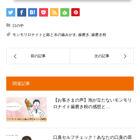
口の中
モンモリロナイトと銀と水の歯みがき
,
歯磨き
,
歯磨き粉
前の記事
次の記事
関連記事
【お客さまの声】泡が立たないモンモリ
ロナイト歯磨き粉の感想と…
口臭セルフチェック！あなたの口臭の原