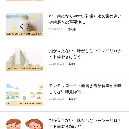
むし歯になりやすい乳歯と永久歯の違い
や歯磨きの重要性…
2018.11.5
口の中
泡が立たない、味がしないモンモリロナ
イト歯磨きはどう…
2018.10.25
口の中
モンモリロナイト歯磨き粉が食事が美味
しくない味覚障害…
2018.09.21
口の中
泡が立たない、味がしないモンモリロナ
イト歯磨き粉はど…