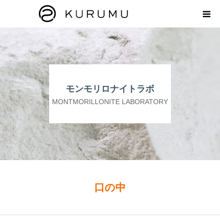
HOME
ABOUT
モンモリロナイトラボ
プロダクト
MONTMORILLONITE LABORATORY
モンモリロナイトラボ
お知らせ
えどがわ楽市
口の中