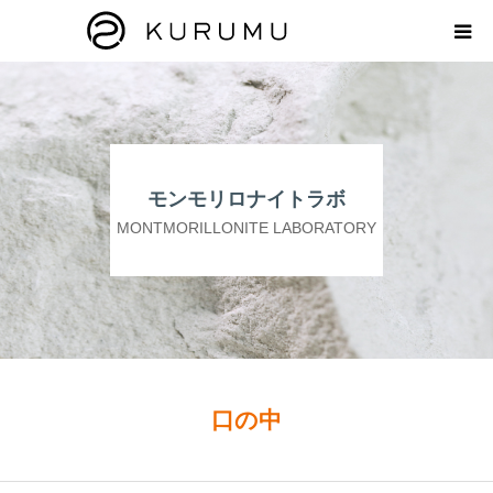
HOME
ABOUT
モンモリロナイトラボ
プロダクト
MONTMORILLONITE LABORATORY
モンモリロナイトラボ
お知らせ
えどがわ楽市
口の中