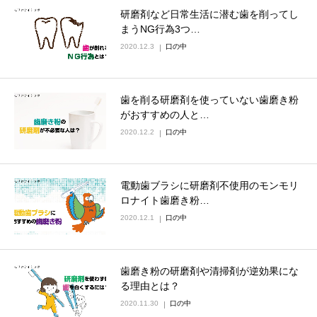
研磨剤など日常生活に潜む歯を削ってし
まうNG行為3つ…
2020.12.3
口の中
歯を削る研磨剤を使っていない歯磨き粉
がおすすめの人と…
2020.12.2
口の中
電動歯ブラシに研磨剤不使用のモンモリ
ロナイト歯磨き粉…
2020.12.1
口の中
歯磨き粉の研磨剤や清掃剤が逆効果にな
る理由とは？
2020.11.30
口の中