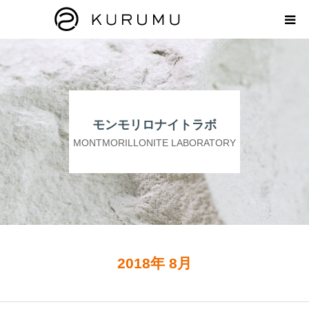
HOME
ABOUT
モンモリロナイトラボ
プロダクト
MONTMORILLONITE LABORATORY
モンモリロナイトラボ
お知らせ
えどがわ楽市
2018年 8月