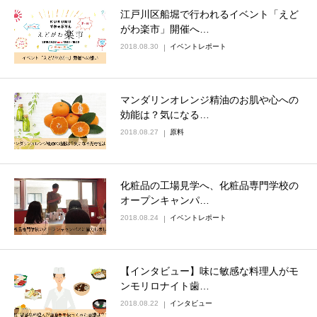
江戸川区船堀で行われるイベント「えど
がわ楽市」開催へ…
2018.08.30
イベントレポート
マンダリンオレンジ精油のお肌や心への
効能は？気になる…
2018.08.27
原料
化粧品の工場見学へ、化粧品専門学校の
オープンキャンパ…
2018.08.24
イベントレポート
【インタビュー】味に敏感な料理人がモ
ンモリロナイト歯…
2018.08.22
インタビュー