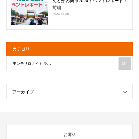
えどがわ楽市2024イベントレポート！
前編
2024.11.28
カテゴリー
モンモリロナイト ラボ
364
アーカイブ
お電話