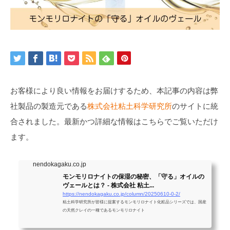
お客様により良い情報をお届けするため、本記事の内容は弊
社製品の製造元である
株式会社粘土科学研究所
のサイトに統
合されました。最新かつ詳細な情報はこちらでご覧いただけ
ます。
nendokagaku.co.jp
モンモリロナイトの保湿の秘密、「守る」オイルの
ヴェールとは？ - 株式会社 粘土...
https://nendokagaku.co.jp/column/20250610-0-2/
粘土科学研究所が皆様に提案するモンモリロナイト化粧品シリーズでは、国産
の天然クレイの一種であるモンモリロナイト