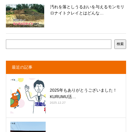
汚れを落としうるおいを与えるモンモリ
ロナイトクレイとはどんな…
検索
最近の記事
2025年もありがとうございました！
KURUMU活…
2025.12.27