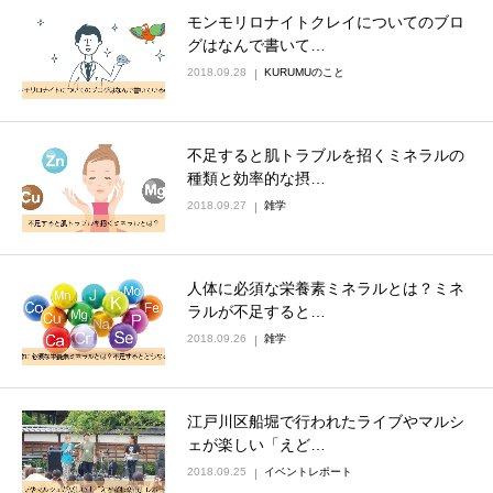
モンモリロナイトクレイについてのブロ
グはなんで書いて…
2018.09.28
KURUMUのこと
不足すると肌トラブルを招くミネラルの
種類と効率的な摂…
2018.09.27
雑学
人体に必須な栄養素ミネラルとは？ミネ
ラルが不足すると…
2018.09.26
雑学
江戸川区船堀で行われたライブやマルシ
ェが楽しい「えど…
2018.09.25
イベントレポート