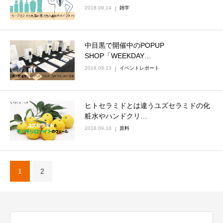
2018.09.14
雑学
中目黒で開催中のPOPUP
SHOP「WEEKDAY…
2018.09.13
イベントレポート
ヒトセラミドとは違うユズセラミドの化
粧水やハンドクリ…
2018.09.10
原料
1
2