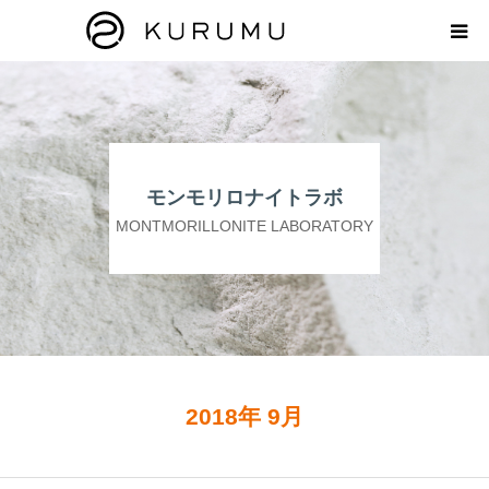
HOME
ABOUT
モンモリロナイトラボ
プロダクト
MONTMORILLONITE LABORATORY
モンモリロナイトラボ
お知らせ
えどがわ楽市
2018年 9月