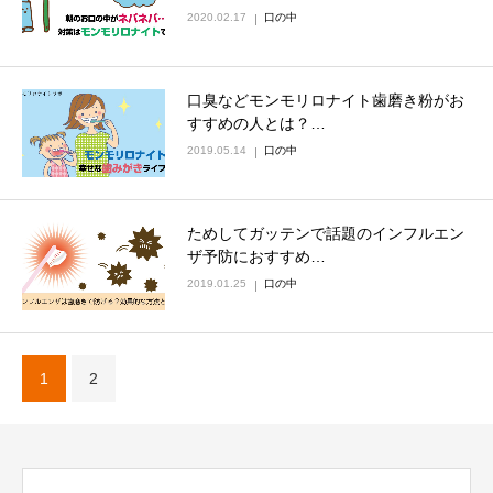
2020.02.17
口の中
口臭などモンモリロナイト歯磨き粉がお
すすめの人とは？…
2019.05.14
口の中
ためしてガッテンで話題のインフルエン
ザ予防におすすめ…
2019.01.25
口の中
1
2