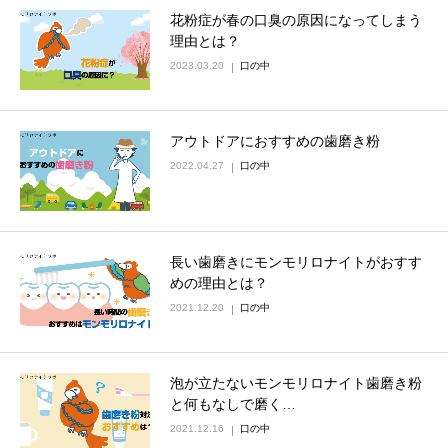
花粉症が春の口臭の原因になってしまう
理由とは？
2023.03.20
口の中
アウトドアにおすすめの歯磨き粉
2022.04.27
口の中
長い歯磨きにモンモリロナイトがおすす
めの理由とは？
2021.12.20
口の中
泡が立たないモンモリロナイト歯磨き粉
と何もなしで磨く…
2021.12.16
口の中