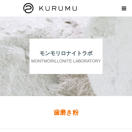
HOME
ABOUT
モンモリロナイトラボ
プロダクト
MONTMORILLONITE LABORATORY
モンモリロナイトラボ
お知らせ
えどがわ楽市
歯磨き粉