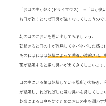
「お口の中が乾く(ドライマウス)」＝「口が臭
お口が乾くとなぜ口臭が強くなってしまうので
朝の口のにおいを思い出してみましょう。
朝起きると口の中が乾燥してネバネバした感じ
あのねばねばは
乾燥によって唾液が濃縮され、
菌が繁殖すると嫌な臭いが出てきてしまいます
口の中にいる菌は乾燥している場所が大好き。
が繁殖し、ねばねばした嫌な臭いを発してしま
乾燥による口臭を防ぐためにお口の中を潤わす