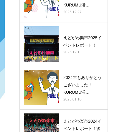
KURUMU活…
2025.12.27
えどがわ楽市2025イ
ベントレポート！
2025.12.1
2024年もありがとう
ございました！
KURUMU活…
2025.01.10
えどがわ楽市2024イ
ベントレポート！後