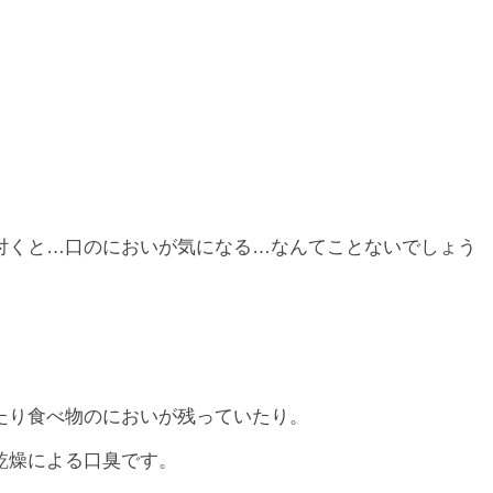
付くと…口のにおいが気になる…なんてことないでしょう
たり食べ物のにおいが残っていたり。
乾燥による口臭です。