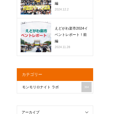
編
2024.12.2
えどがわ楽市2024イ
ベントレポート！前
編
2024.11.28
カテゴリー
モンモリロナイト ラボ
364
アーカイブ