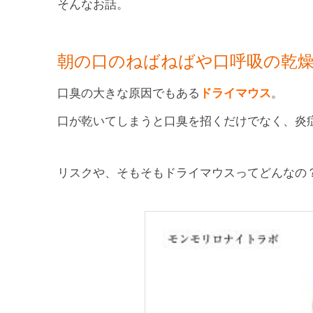
そんなお話。
朝の口のねばねばや口呼吸の乾
口臭の大きな原因でもある
ドライマウス
。
口が乾いてしまうと口臭を招くだけでなく、炎
リスクや、そもそもドライマウスってどんなの