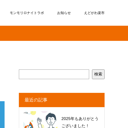
モンモリロナイトラボ
お知らせ
えどがわ楽市
？
検索
最近の記事
2025年もありがとう
ございました！