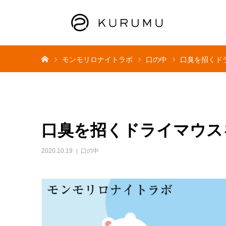
ホーム
モンモリロナイトラボ
口の中
口臭を招くド
口臭を招くドライマウス
2020.10.19
口の中