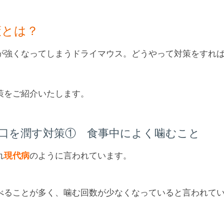
策とは？
が強くなってしまうドライマウス。どうやって対策をすれ
策をご紹介いたします。
口を潤す対策① 食事中によく噛むこと
れ
現代病
のように言われています。
べることが多く、噛む回数が少なくなっていると言われて