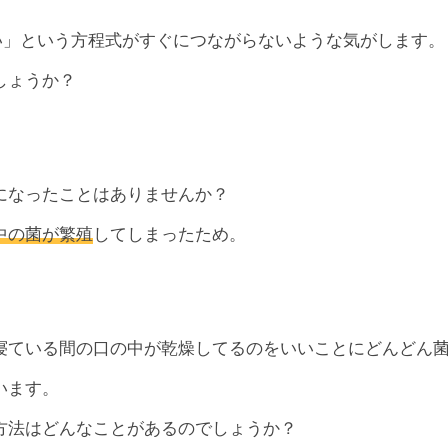
い」という方程式がすぐにつながらないような気がします。
しょうか？
になったことはありませんか？
中の菌が繁殖
してしまったため。
。
寝ている間の口の中が乾燥してるのをいいことにどんどん
います。
方法はどんなことがあるのでしょうか？