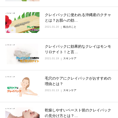
クレイパックに使われる沖縄産のクチャ
とは？お肌への効…
2021.01.20
粘土のこと
クレイパックに効果的なクレイはモンモ
リロナイト！と言…
2021.01.19
スキンケア
毛穴のケアにクレイパックがおすすめの
理由とは？
2021.01.13
スキンケア
乾燥しやすいペースト状のクレイパック
の見分け方とは？…