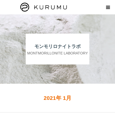
HOME
ABOUT
モンモリロナイトラボ
プロダクト
MONTMORILLONITE LABORATORY
モンモリロナイトラボ
お知らせ
えどがわ楽市
2021年 1月