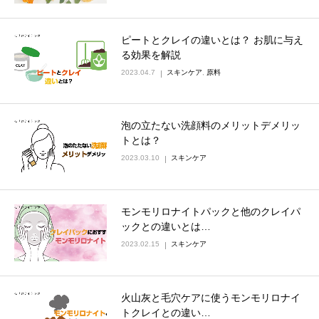
ピートとクレイの違いとは？ お肌に与え
る効果を解説
2023.04.7
スキンケア
,
原料
泡の立たない洗顔料のメリットデメリッ
トとは？
2023.03.10
スキンケア
モンモリロナイトパックと他のクレイパ
ックとの違いとは…
2023.02.15
スキンケア
火山灰と毛穴ケアに使うモンモリロナイ
トクレイとの違い…