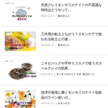
天然クレイモンモリロナイトの不思議な
特性はどうやって…
2023.12.11
粘土のこと
工作用の粘土とちがう？スキンケアで使
われる粘土との違…
2023.08.11
粘土のこと
ニキビパックや手作りコスメで使うガス
ールクレイの効果…
2023.08.8
モンモリロナイト ラボ
,
粘土のこと
洗浄や保湿に働くモンモリロナイト化粧
品のライン使いの…
2023.07.12
スキンケア