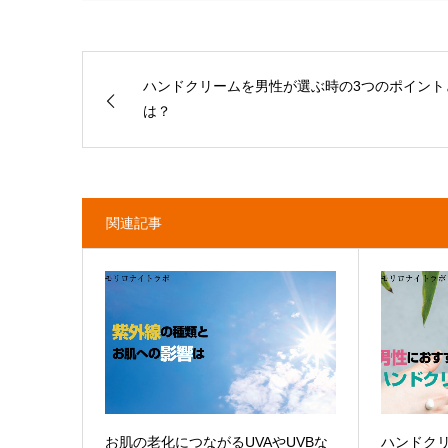
ハンドクリームを男性が選ぶ時の3つのポイント
は？
関連記事
お肌の老化につながるUVAやUVBな
ハンドク