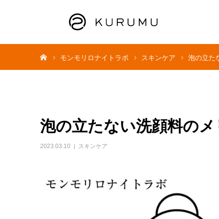
ホーム
モンモリロナイトラボ
スキンケア
泡の立た
泡の立たない洗顔料のメ
2023.03.10
スキンケア