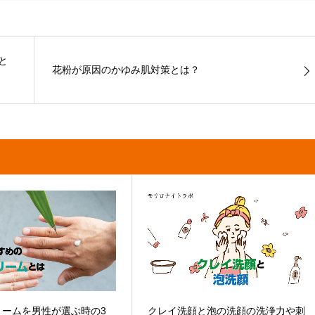
と
花粉が原因のかゆみ肌対策とは？
リームを男性が選ぶ時の3
クレイ洗顔と泡の洗顔の洗浄力や刺