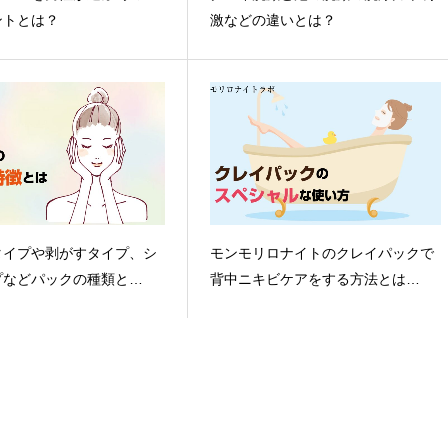
ントとは？
激などの違いとは？
タイプや剥がすタイプ、シ
モンモリロナイトのクレイパックで
プなどパックの種類と…
背中ニキビケアをする方法とは…