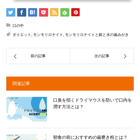
口の中
ダイエット
,
モンモリロナイト
,
モンモリロナイトと銀と水の歯みがき
前の記事
次の記事
関連記事
口臭を招くドライマウスを防いで口内を
潤す方法とは？
朝食の前におすすめの歯磨き粉とは？