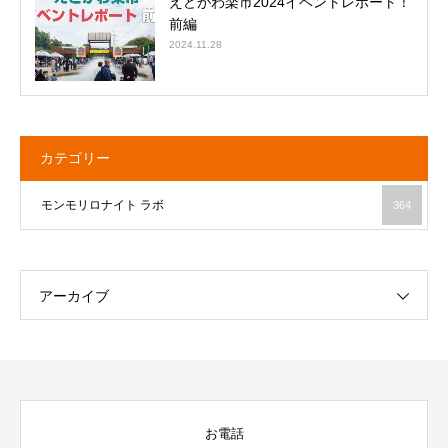
えどがわ楽市2024イベントレポート！
前編
2024.11.28
カテゴリー
モンモリロナイト ラボ
364
アーカイブ
お電話