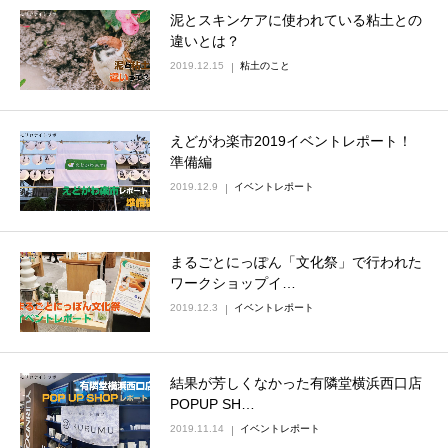
泥とスキンケアに使われている粘土との
違いとは？
2019.12.15
粘土のこと
えどがわ楽市2019イベントレポート！
準備編
2019.12.9
イベントレポート
まるごとにっぽん「文化祭」で行われた
ワークショップイ…
2019.12.3
イベントレポート
結果が芳しくなかった有隣堂横浜西口店
POPUP SH…
2019.11.14
イベントレポート