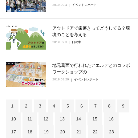
2019.09.4
イベントレポート
アウトドアで歯磨きってどうしてる？環
境のことを考える…
2019.09.3
口の中
地元葛西で行われたアエルデとのコラボ
ワークショップの…
2019.08.29
イベントレポート
1
2
3
4
5
6
7
8
9
10
11
12
13
14
15
16
17
18
19
20
21
22
23