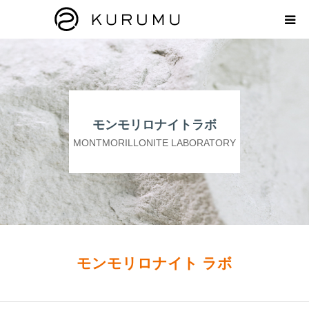
HOME
ABOUT
モンモリロナイトラボ
プロダクト
MONTMORILLONITE LABORATORY
モンモリロナイトラボ
お知らせ
えどがわ楽市
モンモリロナイト ラボ