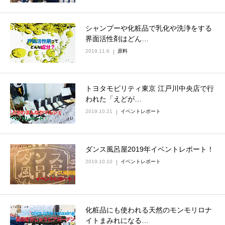
シャンプーや化粧品で乳化や洗浄をする
界面活性剤はどん…
2019.11.6
原料
トヨタモビリティ東京 江戸川中央店で行
われた「えどが…
2019.10.21
イベントレポート
ダンス風呂屋2019年イベントレポート！
2019.10.10
イベントレポート
化粧品にも使われる天然のモンモリロナ
イトまみれになる…