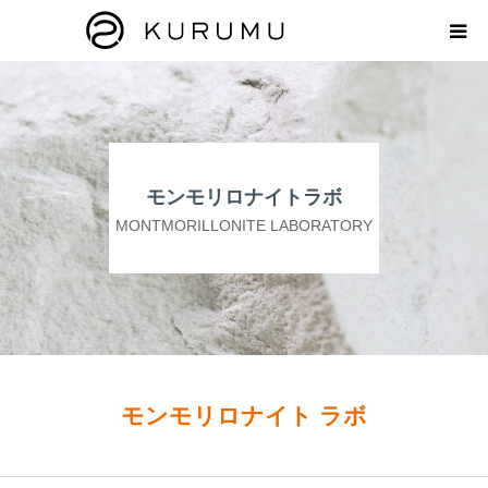
HOME
ABOUT
モンモリロナイトラボ
プロダクト
MONTMORILLONITE LABORATORY
モンモリロナイトラボ
お知らせ
えどがわ楽市
モンモリロナイト ラボ