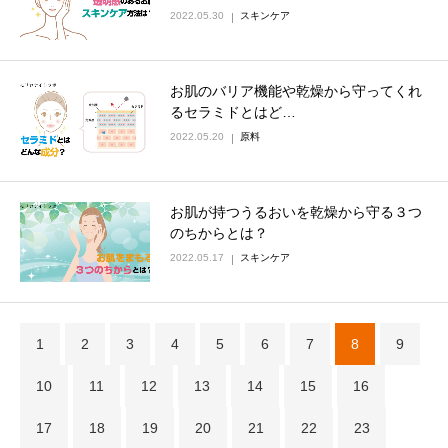
2022.05.30
スキンケア
お肌のバリア機能や乾燥から守ってくれ
るセラミドとはど…
2022.05.20
原料
お肌が持つうるおいを乾燥から守る３つ
のちからとは？
2022.05.17
スキンケア
1
2
3
4
5
6
7
8
9
10
11
12
13
14
15
16
17
18
19
20
21
22
23