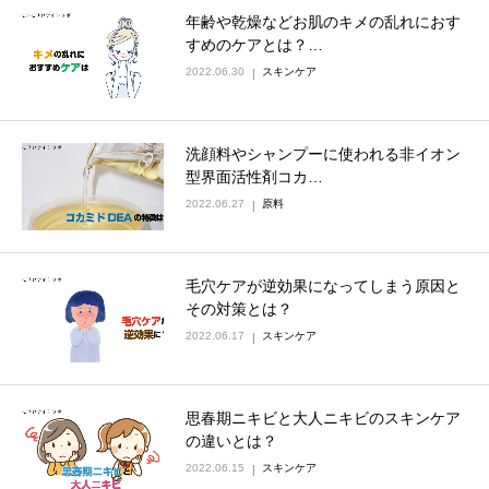
年齢や乾燥などお肌のキメの乱れにおす
すめのケアとは？…
2022.06.30
スキンケア
洗顔料やシャンプーに使われる非イオン
型界面活性剤コカ…
2022.06.27
原料
毛穴ケアが逆効果になってしまう原因と
その対策とは？
2022.06.17
スキンケア
思春期ニキビと大人ニキビのスキンケア
の違いとは？
2022.06.15
スキンケア